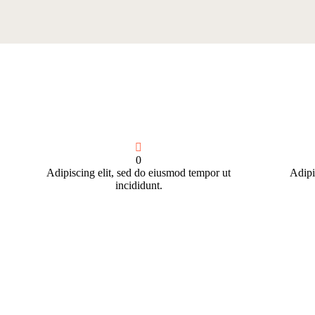
0
Adipiscing elit, sed do eiusmod tempor ut
Adipi
incididunt.