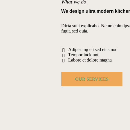
What we do
We design ultra modern kitche
Dicta sunt explicabo. Nemo enim ipsam
fugit, sed quia.
Adipiscing eli sed eiusmod
Tempor incidunt
Labore et dolore magna
OUR SERVICES