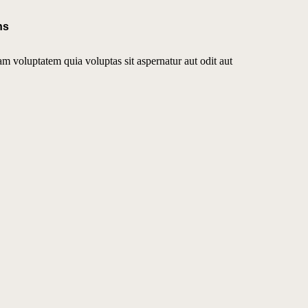
ns
 voluptatem quia voluptas sit aspernatur aut odit aut