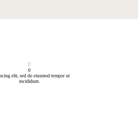
0
scing elit, sed do eiusmod tempor ut
incididunt.